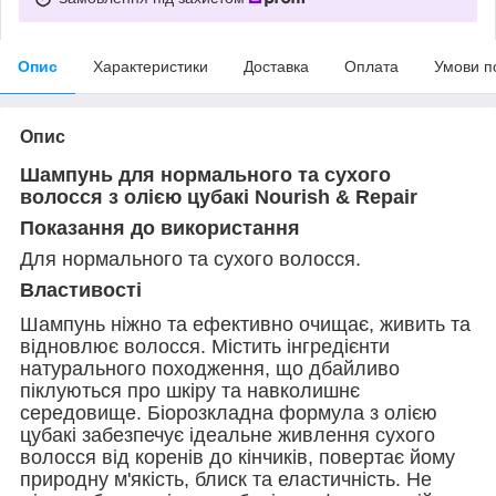
Опис
Характеристики
Доставка
Оплата
Умови п
Опис
Шампунь для нормального та сухого
волосся з олією цубакі Nourish & Repair
Показання до використання
Для нормального та сухого волосся.
Властивості
Шампунь ніжно та ефективно очищає, живить та
відновлює волосся. Містить інгредієнти
натурального походження, що дбайливо
піклуються про шкіру та навколишнє
середовище. Біорозкладна формула з олією
цубакі забезпечує ідеальне живлення сухого
волосся від коренів до кінчиків, повертає йому
природну м'якість, блиск та еластичність. Не