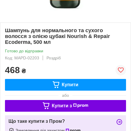
Шампунь для нормального та сухого
волосся з олією цубакі Nourish & Repair
Ecoderma, 500 мл
Готово до відправки
Код: MAPD-02203
Роздріб
468
₴
Купити
або
Купити з
Що таке купити з Пром?
Замовлення під захистом