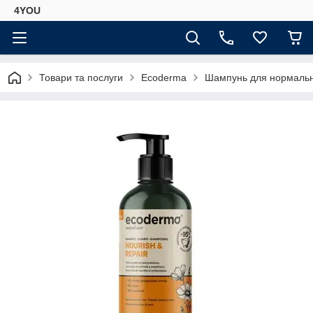
4YOU
Товари та послуги
Ecoderma
Шампунь для нормальног