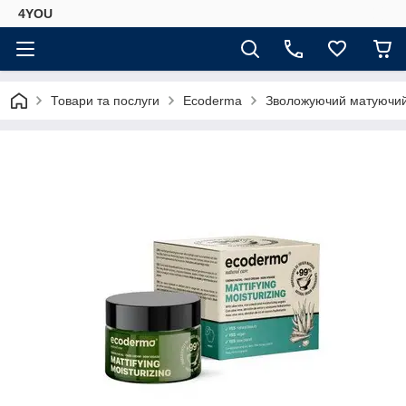
4YOU
Товари та послуги
Ecoderma
Зволожуючий матуючий 