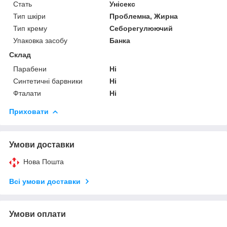
Стать
Унісекс
Тип шкіри
Проблемна, Жирна
Тип крему
Себорегулюючий
Упаковка засобу
Банка
Склад
Парабени
Ні
Синтетичні барвники
Ні
Фталати
Ні
Приховати
Умови доставки
Нова Пошта
Всі умови доставки
Умови оплати