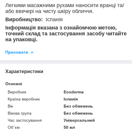
Легкими масажними рухами наносити вранці та/
або ввечері на чисту шкіру обличчя.
Виробництво:
Іспанія
Інформація вказана з ознайомчою метою,
точний склад та застосування засобу читайте
на упаковці.
Приховати
Характеристики
Основні
Виробник
Ecoderma
Країна виробник
Іспанія
Вік
Без обмежень
Вікова група
Без обмежень
Час застосування
Універсальний
Об`єм
50 мл