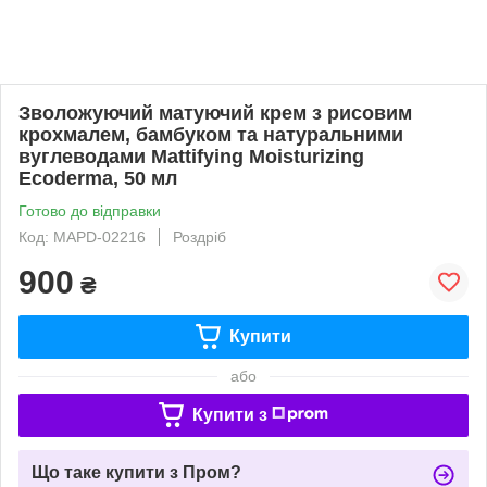
Зволожуючий матуючий крем з рисовим
крохмалем, бамбуком та натуральними
вуглеводами Mattifying Moisturizing
Ecoderma, 50 мл
Готово до відправки
Код: MAPD-02216
Роздріб
900
₴
Купити
або
Купити з
Що таке купити з Пром?