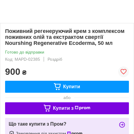
Поживний регенеруючий крем з комплексом
поживних олій та екстрактом свертії
Nourshing Regenerative Ecoderma, 50 мл
Готово до відправки
Код: MAPD-02385
Роздріб
900
₴
Купити
або
Купити з
Що таке купити з Пром?
Замовлення під захистом