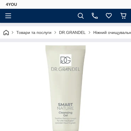
4YOU
Товари та послуги
DR.GRANDEL
Ніжний очищувальни