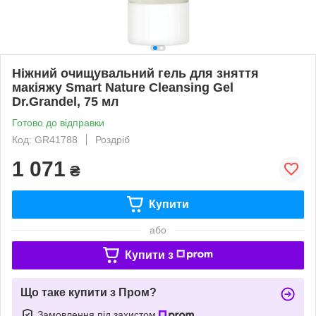
Ніжний очищувальний гель для зняття
макіяжу Smart Nature Cleansing Gel
Dr.Grandel, 75 мл
Готово до відправки
Код: GR41788
Роздріб
1 071
₴
Купити
або
Купити з
Що таке купити з Пром?
Замовлення під захистом