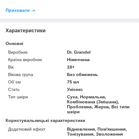
Приховати
Характеристики
Основні
Виробник
Dr. Grandel
Країна виробник
Німеччина
Вік
18+
Вікова група
Без обмежень
Об`єм
75 мл
Стать
Унісекс
Тип шкіри
Суха, Нормальна,
Комбінована (Змішана),
Проблемна, Жирна, Всі типи
шкіри
Користувальницькі характеристики
Додатковий ефект
Відновлення, Пом'якшення,
Тонізування, Зволоження