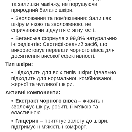
та залишки макіяжу, не порушуючи
природний баланс шкіри.
Зволоження та пом’якшення: Залишає
шкіру м’якою та зволоженою, не
спричиняючи відчуття стягнутості.
Веганська формула з 99,8% натуральних
інгредієнтів: Сертифікований засіб, що
використовує переваги чорного вівса для
досягнення високої ефективності.
Тип шкіри:
Підходить для всіх типів шкіри: ідеально
підходить для нормальної, комбінованої,
жирної та чутливої шкіри.
Активні компоненти:
Екстракт чорного вівса
– живить і
зволожує шкіру, робить її м’якою та
еластичною.
Гліцерин
– притягує вологу до шкіри,
підтримує її м’якість і комфорт.