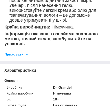
посилює антиоксидантний захист шкіри.
Увечері, після нанесення гелю,
використовуйте легкий крем або олію для
“запечатування” вологи – це допоможе
довше утримувати її у шкірі.
Країна виробництва:
Німеччина.
Інформація вказана з ознайомлювальною
метою, точний склад засобу читайте на
упаковці.
Приховати
Характеристики
Основні
Виробник
Dr. Grandel
Країна виробник
Німеччина
Вік
18+
Вікова група
Без обмежень