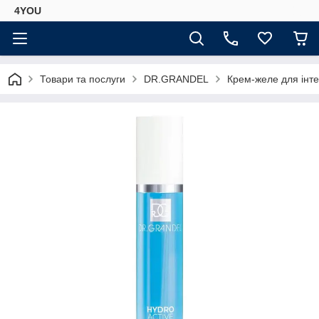
4YOU
Товари та послуги
DR.GRANDEL
Крем-желе для інте