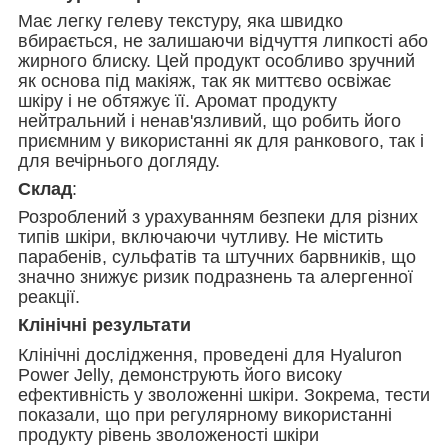
Має легку гелеву текстуру, яка швидко
вбирається, не залишаючи відчуття липкості або
жирного блиску. Цей продукт особливо зручний
як основа під макіяж, так як миттєво освіжає
шкіру і не обтяжує її. Аромат продукту
нейтральний і ненав'язливий, що робить його
приємним у використанні як для ранкового, так і
для вечірнього догляду.
Склад
:
Розроблений з урахуванням безпеки для різних
типів шкіри, включаючи чутливу. Не містить
парабенів, сульфатів та штучних барвників, що
значно знижує ризик подразнень та алергенної
реакції.
Клінічні результати
Клінічні дослідження, проведені для Hyaluron
Power Jelly, демонструють його високу
ефективність у зволоженні шкіри. Зокрема, тести
показали, що при регулярному використанні
продукту рівень зволоженості шкіри